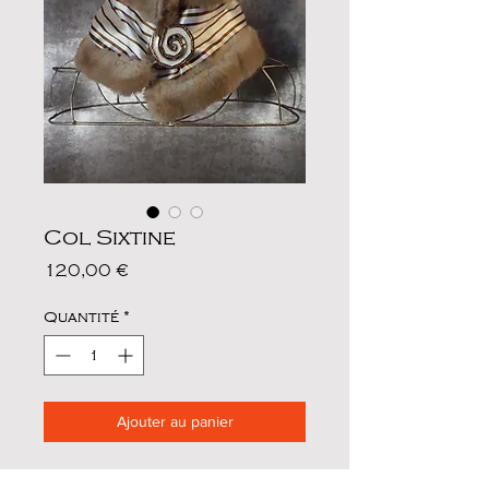
Col Sixtine
Prix
120,00 €
Quantité
*
Ajouter au panier
Mariage d'une soie brillante